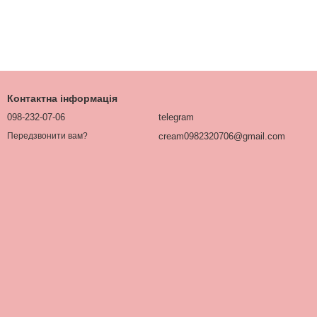
Контактна інформація
098-232-07-06
telegram
cream0982320706@gmail.com
Передзвонити вам?