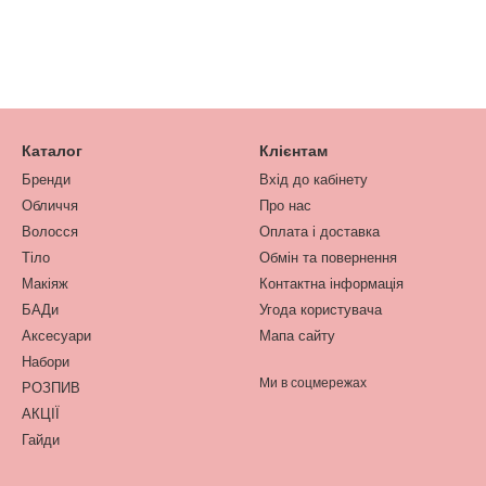
Каталог
Клієнтам
Бренди
Вхід до кабінету
Обличчя
Про нас
Волосся
Оплата і доставка
Тіло
Обмін та повернення
Макіяж
Контактна інформація
БАДи
Угода користувача
Аксесуари
Мапа сайту
Набори
Ми в соцмережах
РОЗПИВ
АКЦІЇ
Гайди