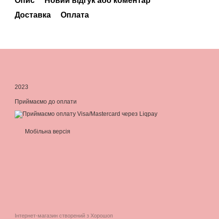
Опис
Новий відгук або коментар
Доставка
Оплата
2023
Приймаємо до оплати
Мобільна версія
Інтернет-магазин створений з Хорошоп