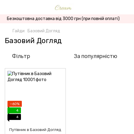
Безкоштовна доставка від 3000 грн (при повній оплаті)
Гайди
Базовий Догляд
Базовий Догляд
Фільтр
За популярністю
−60%
4
4
Путівник в Базовий Догляд