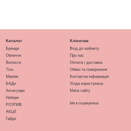
Каталог
Клієнтам
Бренди
Вхід до кабінету
Обличчя
Про нас
Волосся
Оплата і доставка
Тіло
Обмін та повернення
Макіяж
Контактна інформація
БАДи
Угода користувача
Аксесуари
Мапа сайту
Набори
Ми в соцмережах
РОЗПИВ
АКЦІЇ
Гайди