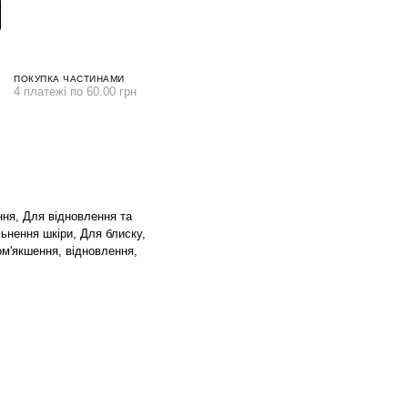
ПОКУПКА ЧАСТИНАМИ
4 платежі по 60.00 грн
ня, Для відновлення та
ьнення шкіри, Для блиску,
м'якшення, відновлення,