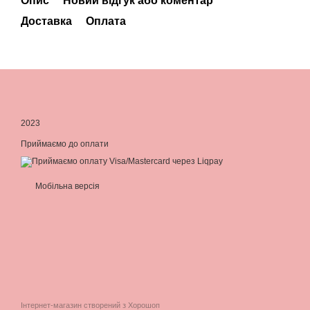
Опис
Новий відгук або коментар
Доставка
Оплата
2023
Приймаємо до оплати
Мобільна версія
Інтернет-магазин створений з Хорошоп