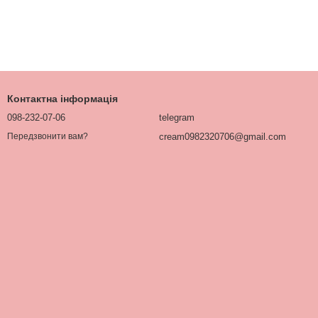
Контактна інформація
098-232-07-06
telegram
cream0982320706@gmail.com
Передзвонити вам?