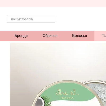
Перейти до основного контенту
Бренди
Обличчя
Волосся
Ті