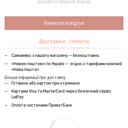
Додайте перший відгук
Написати відгук
Доставка
Оплата
Самовивіз з нашого магазину — безкоштовно.
«Новою поштою» по Україні — згідно з тарифами компанії
«Нова пошта»
Більше інформації про доставку
Готівкою або картою при отриманні
Картами Visa та MasterCard через безпечний сервic
LiqPay
Оплата частинами ПриватБанк