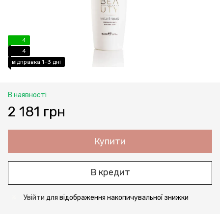
4
4
відправка 1-3 дні
В наявності
2 181 грн
Купити
В кредит
Увійти
для відображення накопичувальної знижки
%