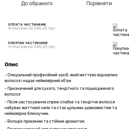
До обраного
Порівняти
ОПЛАТА ЧАСТИНАМИ
4 платежі по 545.25 грн
ПОКУПКА ЧАСТИНАМИ
4 платежі по 545.25 грн
Опис
- Спеціальний професійний засіб, який миттєво відновлює
волосся і надає неймовірний об'єм
- Призначений для сухого, тендітного та пошкодженого
волосся
- Після застосування спрею слабке та тендітне волосся
набуває життєвої сили та стає щільним, шовковистим та
неймовірно блискучим.
- Володіє приємним та стійким ароматом