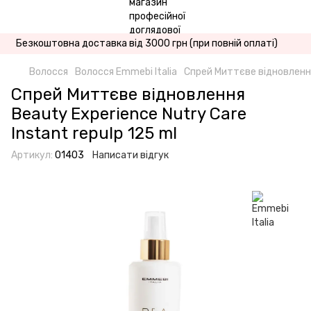
Безкоштовна доставка від 3000 грн (при повній оплаті)
Волосся
Волосся Emmebi Italia
Спрей Миттєве відновлення 
Спрей Миттєве відновлення
Beauty Experience Nutry Care
Instant repulp 125 ml
Артикул:
01403
Написати відгук