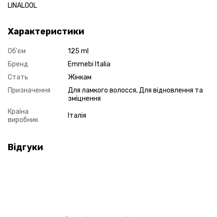
LINALOOL
Характеристики
Об'єм
125 ml
Бренд
Emmebi Italia
Стать
Жінкам
Призначення
Для ламкого волосся, Для відновлення та
зміцнення
Країна
Італія
виробник
Відгуки