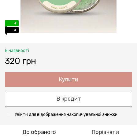
4
4
В наявності
320 грн
Купити
В кредит
Увійти
для відображення накопичувальної знижки
%
До обраного
Порівняти