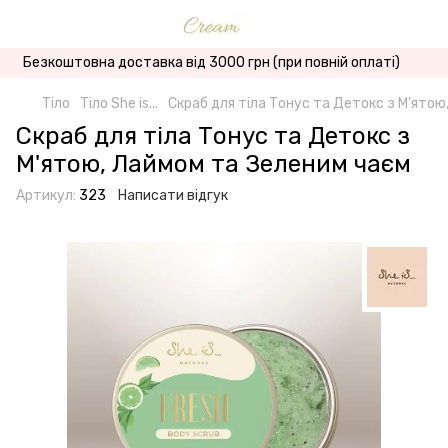
Безкоштовна доставка від 3000 грн (при повній оплаті)
Тіло
Тіло She is...
Скраб для тіла Тонус та Детокс з М'ятою
Скраб для тіла Тонус та Детокс з
М'ятою, Лаймом та Зеленим чаєм
Артикул:
323
Написати відгук