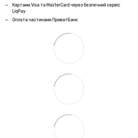
Картами Visa та MasterCard через безпечний сервic
LiqPay
Оплата частинами ПриватБанк