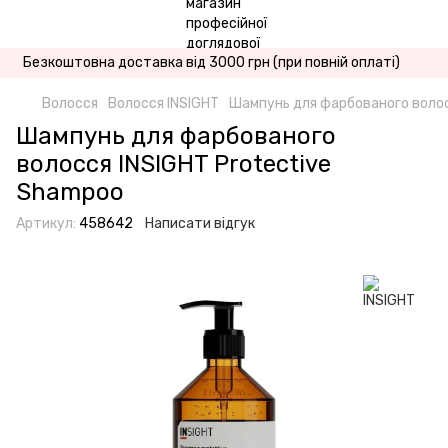
Безкоштовна доставка від 3000 грн (при повній оплаті)
Волосся
Волосся INSIGHT
Шампунь для фарбованого волос
Шампунь для фарбованого
волосся INSIGHT Protective
Shampoo
Артикул:
458642
Написати відгук