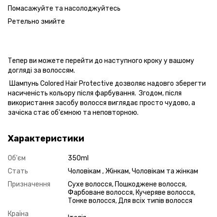
Помасажуйте та насолоджуйтесь
Ретельно змийте
Тепер ви можете перейти до наступного кроку у вашому
догляді за волоссям.
Шампунь Colored Hair Protective дозволяє надовго зберегти
насиченість кольору після фарбування. Згодом, після
використання засобу волосся виглядає просто чудово, а
зачіска стає об'ємною та неповторною.
Характеристики
Об'єм
350ml
Стать
Чоловікам , Жінкам, Чоловікам та жінкам
Призначення
Сухе волосся, Пошкоджене волосся,
Фарбоване волосся, Кучеряве волосся,
Тонке волосся, Для всіх типів волосся
Країна