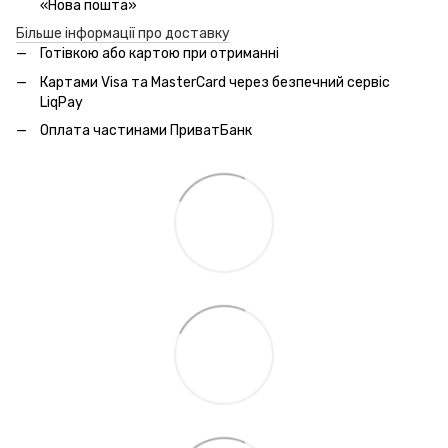
«Нова пошта»
Більше інформації про доставку
Готівкою або картою при отриманні
Картами Visa та MasterCard через безпечний сервic
LiqPay
Оплата частинами ПриватБанк