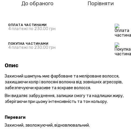
До обраного
Порівняти
ОПЛАТА ЧАСТИНАМИ
4 платежі по 230.00 грн
ПОКУПКА ЧАСТИНАМИ
4 платежі по 230.00 грн
Опис
Захисний шампунь миє фарбоване та меліроване волосся,
захищаючи колір і волосяні волокна від зовнішніх агресорів,
забезпечуючи красиве та яскраве волосся.
Він видаляє забруднення, залишки смогу та надлишки жиру,
зберігаючи при цьому інтенсивність та тон кольору.
Переваги
Захисний, зволожуючий, відновлювальний.