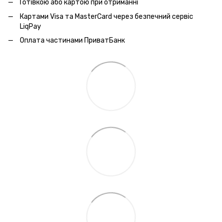
Готівкою або картою при отриманні
Картами Visa та MasterCard через безпечний сервic
LiqPay
Оплата частинами ПриватБанк