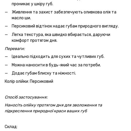
проникає у шкіру губ.
Живлення та захист забезпечують оливкова олія та
масло ши.
Персиковий відтінок надає губам природного вигляду.
Легка текстура, яка швидко вбирається, даруючи
комфорт протягом дня.
Переваги:
Ідеально підходить для сухих та чутливих губ.
Можна наносити в будь-який час за потреби.
Додає губам блиску та ніжності.
Колір олійки: Персиковий
Спосіб застосування:
Наносіть олійку протягом дня для зволоження та
підкреслення природної краси ваших губ
Склад: