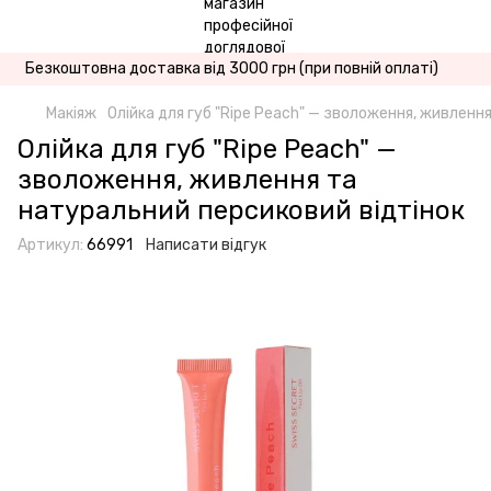
Безкоштовна доставка від 3000 грн (при повній оплаті)
Макіяж
Олійка для губ "Ripe Peach" — зволоження, живленн
Олійка для губ "Ripe Peach" —
зволоження, живлення та
натуральний персиковий відтінок
Артикул:
66991
Написати відгук