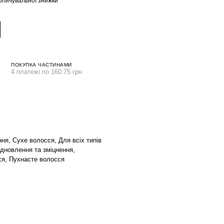
опичувальної знижки
ПОКУПКА ЧАСТИНАМИ
4 платежі по 160.75 грн
ня, Сухе волосся, Для всіх типів
ідновлення та зміцнення,
я, Пухнасте волосся