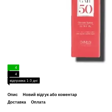
4
4
відправка 1-3 дні
Опис
Новий відгук або коментар
Доставка
Оплата