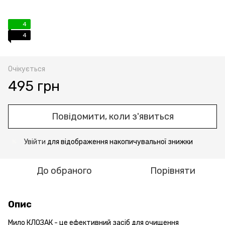
4
4
Очікується
495 грн
Повідомити, коли з'явиться
Увійти
для відображення накопичувальної знижки
%
До обраного
Порівняти
Опис
Мило КЛОЗАК - це ефективний засіб для очищення