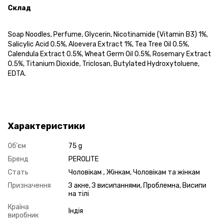
Склад
Soap Noodles, Perfume, Glycerin, Nicotinamide (Vitamin B3) 1%,
Salicylic Acid 0.5%, Aloevera Extract 1%, Tea Tree Oil 0.5%,
Calendula Extract 0.5%, Wheat Germ Oil 0.5%, Rosemary Extract
0.5%, Titanium Dioxide, Triclosan, Butylated Hydroxytoluene,
EDTA.
Характеристики
Об'єм
75 g
Бренд
PEROLITE
Стать
Чоловікам , Жінкам, Чоловікам та жінкам
Призначення
З акне, З висипаннями, Проблемна, Висипи
на тілі
Країна
Індія
виробник