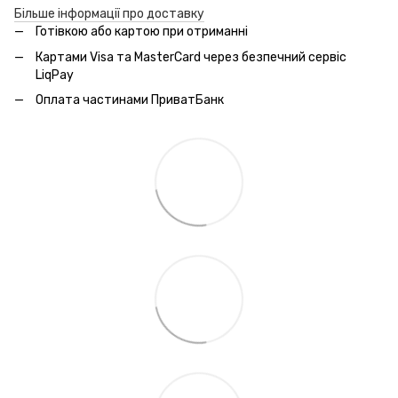
Більше інформації про доставку
Готівкою або картою при отриманні
Картами Visa та MasterCard через безпечний сервic
LiqPay
Оплата частинами ПриватБанк