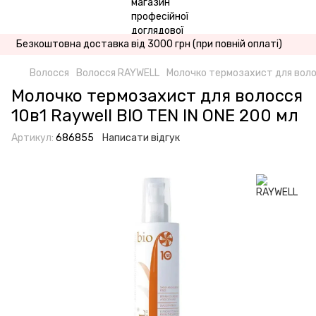
Безкоштовна доставка від 3000 грн (при повній оплаті)
Волосся
Волосся RAYWELL
Молочко термозахист для волос
Молочко термозахист для волосся
10в1 Raywell BIO TEN IN ONE 200 мл
Артикул:
686855
Написати відгук