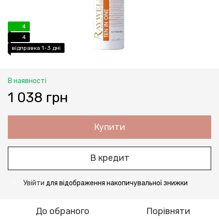
4
4
відправка 1-3 дні
В наявності
1 038 грн
Купити
В кредит
Увійти
для відображення накопичувальної знижки
%
До обраного
Порівняти