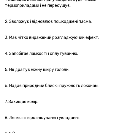
термоприладами і не пересушує.
2. Зволожує і відновлює пошкоджені пасма.
3. Має чітко виражений розгладжуючий ефект.
4. Запобігає ламкості і сплутуванню.
5. Не дратує ніжну шкіру голови.
6. Надає природний блиск і пружність локонам.
7. Захищає колір.
8. Легкість в розчісуванні і укладанні.