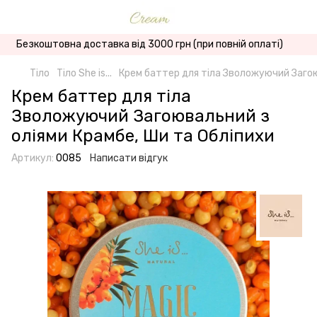
Безкоштовна доставка від 3000 грн (при повній оплаті)
Тіло
Тіло She is...
Крем баттер для тіла Зволожуючий Загою
Крем баттер для тіла
Зволожуючий Загоювальний з
олiями Крамбе, Ши та Обліпихи
Артикул:
0085
Написати відгук