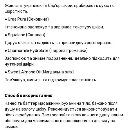
Живлять, укріплюють бар’єр шкіри, прибирають сухість і
шорсткість.
● Urea Pura (Сечовина)
Інтенсивно зволожує та вирівнює текстуру шкіри.
● Squalane (Сквалан)
Дарує м’якість, гладкість та пришвидшує регенерацію.
● Chamomile Hydrolate (Гідролат ромашки)
Заспокоює та знімає подразнення, ідеально підходить для
чутливої шкіри.
● Sweet Almond Oil (Мигдальна олія)
Пом’якшує, живить та підтримує еластичність.
Спосіб використання:
Нанесіть баттер масажними рухами на тіло, бажано після
душу на вологу шкіру. Рекомендується використовувати
після скрабування. Застосовуйте після кожного душу, ванни
або сауни для максимального зволоження та догляду за
шкірою.