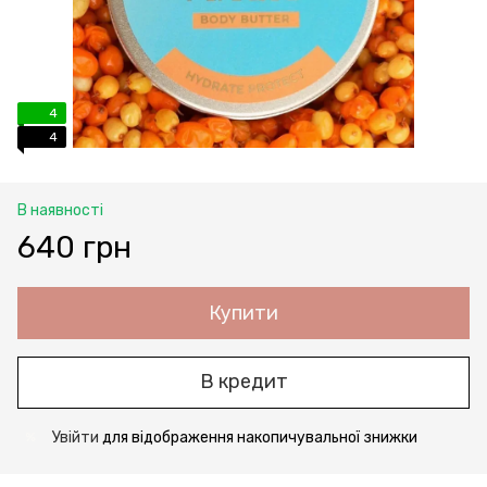
4
4
В наявності
640 грн
Купити
В кредит
Увійти
для відображення накопичувальної знижки
%