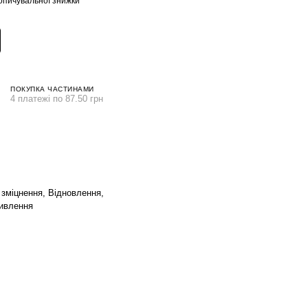
опичувальної знижки
ПОКУПКА ЧАСТИНАМИ
4 платежі по 87.50 грн
 зміцнення, Відновлення,
ивлення