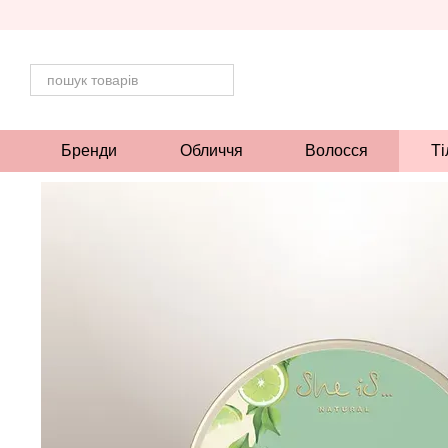
Перейти до основного контенту
Бренди
Обличчя
Волосся
Ті