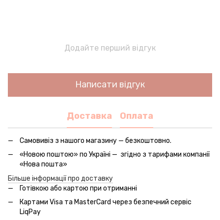
Додайте перший відгук
Написати відгук
Доставка
Оплата
Самовивіз з нашого магазину — безкоштовно.
«Новою поштою» по Україні — згідно з тарифами компанії
«Нова пошта»
Більше інформації про доставку
Готівкою або картою при отриманні
Картами Visa та MasterCard через безпечний сервic
LiqPay