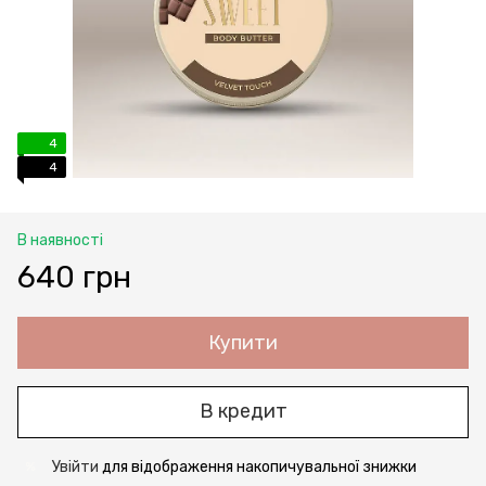
4
4
В наявності
640 грн
Купити
В кредит
Увійти
для відображення накопичувальної знижки
%