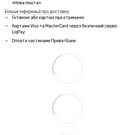
«Нова пошта»
Більше інформації про доставку
Готівкою або картою при отриманні
Картами Visa та MasterCard через безпечний сервic
LiqPay
Оплата частинами ПриватБанк