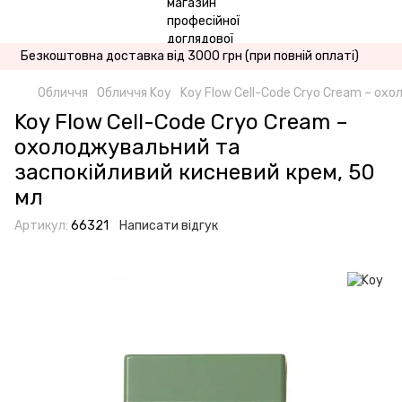
Безкоштовна доставка від 3000 грн (при повній оплаті)
Обличчя
Обличчя Koy
Koy Flow Cell-Code Cryo Cream – ох
Koy Flow Cell-Code Cryo Cream –
охолоджувальний та
заспокійливий кисневий крем, 50
мл
Артикул:
66321
Написати відгук