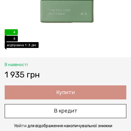
4
4
відправка 1-3 дні
В наявності
1 935 грн
Купити
В кредит
Увійти
для відображення накопичувальної знижки
%