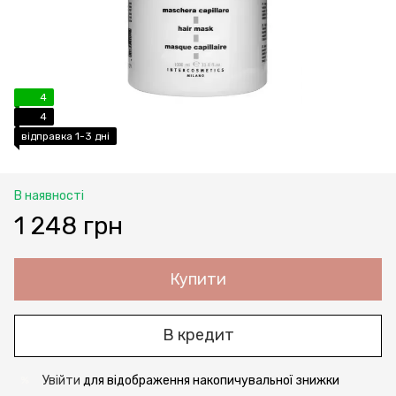
4
4
відправка 1-3 дні
В наявності
1 248 грн
Купити
В кредит
Увійти
для відображення накопичувальної знижки
%