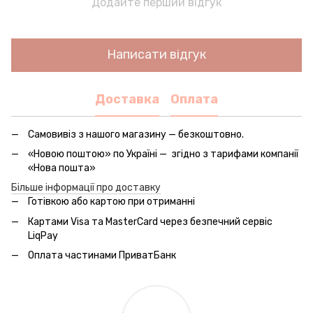
Додайте перший відгук
Написати відгук
Доставка
Оплата
Самовивіз з нашого магазину — безкоштовно.
«Новою поштою» по Україні — згідно з тарифами компанії
«Нова пошта»
Більше інформації про доставку
Готівкою або картою при отриманні
Картами Visa та MasterCard через безпечний сервic
LiqPay
Оплата частинами ПриватБанк