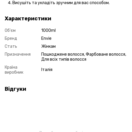
Висушіть та укладіть зручним для вас способом.
Характеристики
Об'єм
1000ml
Бренд
Envie
Стать
Жінкам
Призначення
Пошкоджене волосся, Фарбоване волосся,
Для всіх типів волосся
Країна
Італія
виробник
Відгуки