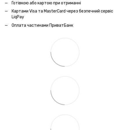
Готівкою або картою при отриманні
Картами Visa та MasterCard через безпечний сервic
LiqPay
Оплата частинами ПриватБанк