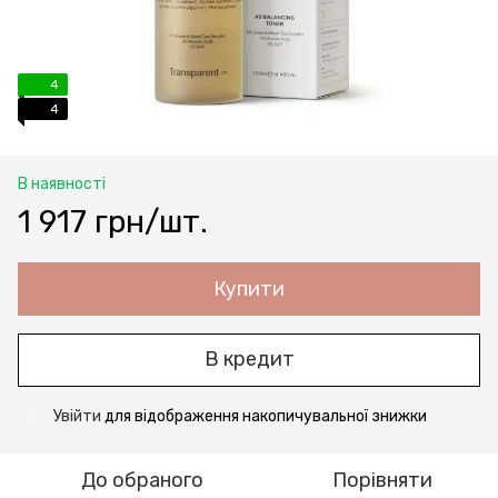
4
4
В наявності
1 917 грн/шт.
Купити
В кредит
Увійти
для відображення накопичувальної знижки
%
До обраного
Порівняти