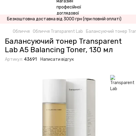
Безкоштовна доставка від 3000 грн (при повній оплаті)
Обличчя
Обличчя Transparent Lab
Балансуючий тонер Trans
Балансуючий тонер Transparent
Lab A5 Balancing Toner, 130 мл
Артикул:
43691
Написати відгук