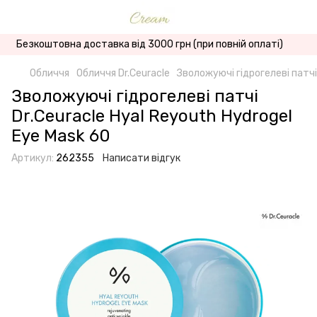
Безкоштовна доставка від 3000 грн (при повній оплаті)
Обличчя
Обличчя Dr.Ceuracle
Зволожуючі гідрогелеві патчі
Зволожуючі гідрогелеві патчі
Dr.Ceuracle Hyal Reyouth Hydrogel
Eye Mask 60
Артикул:
262355
Написати відгук