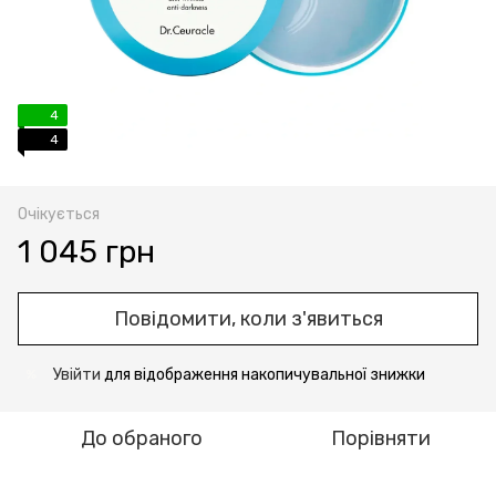
4
4
Очікується
1 045 грн
Повідомити, коли з'явиться
Увійти
для відображення накопичувальної знижки
%
До обраного
Порівняти