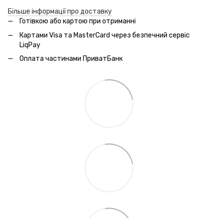
Більше інформації про доставку
Готівкою або картою при отриманні
Картами Visa та MasterCard через безпечний сервic
LiqPay
Оплата частинами ПриватБанк