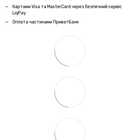
Картами Visa та MasterCard через безпечний сервic
LiqPay
Оплата частинами ПриватБанк