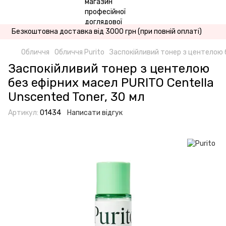
Безкоштовна доставка від 3000 грн (при повній оплаті)
Обличчя
Обличчя Purito
Заспокійливий тонер з центелою б
Заспокійливий тонер з центелою
без ефірних масел PURITO Centella
Unscented Toner, 30 мл
Артикул:
01434
Написати відгук