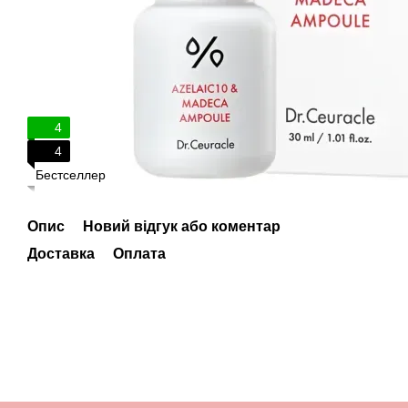
4
4
Бестселлер
Опис
Новий відгук або коментар
Доставка
Оплата