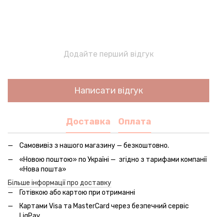
Додайте перший відгук
Написати відгук
Доставка
Оплата
Самовивіз з нашого магазину — безкоштовно.
«Новою поштою» по Україні — згідно з тарифами компанії
«Нова пошта»
Більше інформації про доставку
Готівкою або картою при отриманні
Картами Visa та MasterCard через безпечний сервic
LiqPay