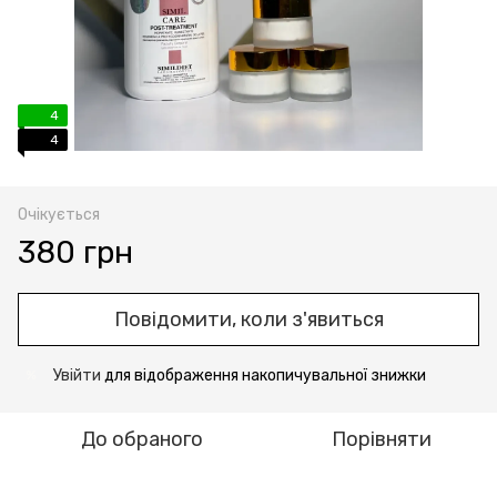
4
4
Очікується
380 грн
Повідомити, коли з'явиться
Увійти
для відображення накопичувальної знижки
%
До обраного
Порівняти