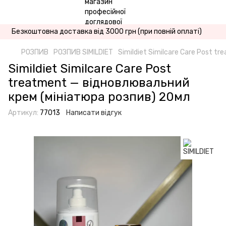
Безкоштовна доставка від 3000 грн (при повній оплаті)
РОЗПИВ
РОЗПИВ SIMILDIET
Simildiet Similcare Care Post 
Simildiet Similcare Care Post
treatment — відновлювальний
крем (мініатюра розпив) 20мл
Артикул:
77013
Написати відгук