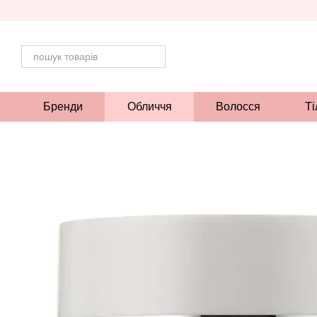
Перейти до основного контенту
Бренди
Обличчя
Волосся
Ті