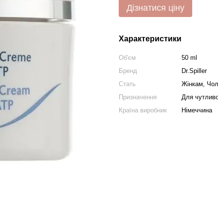
Дізнатися ціну
Характеристики
Об'єм
50 ml
Бренд
Dr.Spiller
Стать
Жінкам, Чол
Призначення
Для чутливо
Країна виробник
Німеччина