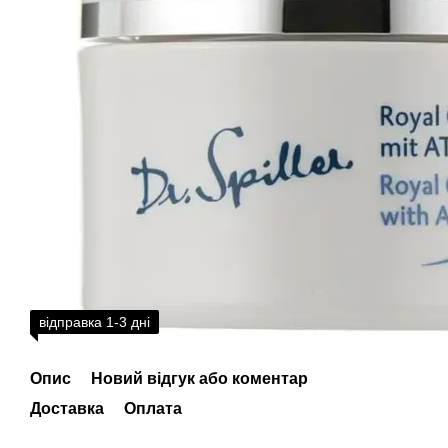
відправка 1-3 дні
Опис
Новий відгук або коментар
Доставка
Оплата