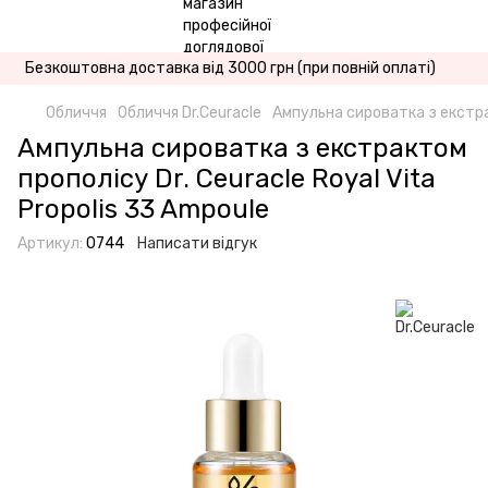
Безкоштовна доставка від 3000 грн (при повній оплаті)
Обличчя
Обличчя Dr.Ceuracle
Ампульна сироватка з екстрак
Ампульна сироватка з екстрактом
прополісу Dr. Ceuracle Royal Vita
Propolis 33 Ampoule
Артикул:
0744
Написати відгук