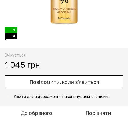
4
4
Очікується
1 045 грн
Повідомити, коли з'явиться
Увійти
для відображення накопичувальної знижки
%
До обраного
Порівняти