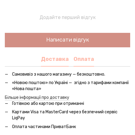
Додайте перший відгук
Написати відгук
Доставка
Оплата
Самовивіз з нашого магазину — безкоштовно.
«Новою поштою» по Україні — згідно з тарифами компанії
«Нова пошта»
Більше інформації про доставку
Готівкою або картою при отриманні
Картами Visa та MasterCard через безпечний сервic
LiqPay
Оплата частинами ПриватБанк