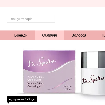
Перейти до основного контенту
Бренди
Обличчя
Волосся
Ті
відправка 1-3 дні