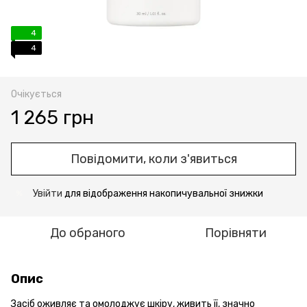
4
4
Очікується
1 265 грн
Повідомити, коли з'явиться
Увійти
для відображення накопичувальної знижки
%
До обраного
Порівняти
Опис
Засіб оживляє та омолоджує шкіру, живить її, значно