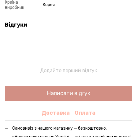
Країна
Корея
виробник
Відгуки
Додайте перший відгук
Написати відгук
Доставка
Оплата
Самовивіз з нашого магазину — безкоштовно.
«Новою поштою» по Україні — згідно з тарифами компанії