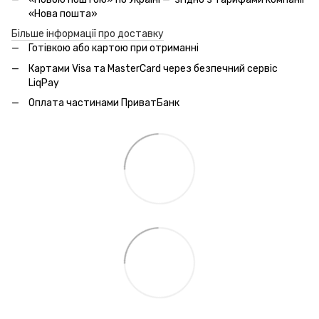
«Нова пошта»
Більше інформації про доставку
Готівкою або картою при отриманні
Картами Visa та MasterCard через безпечний сервic
LiqPay
Оплата частинами ПриватБанк