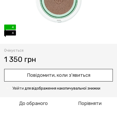
4
4
Очікується
1 350 грн
Повідомити, коли з'явиться
Увійти
для відображення накопичувальної знижки
%
До обраного
Порівняти