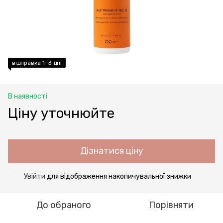
відправка 1-3 дні
В наявності
Ціну уточнюйте
Дізнатися ціну
Увійти
для відображення накопичувальної знижки
%
До обраного
Порівняти