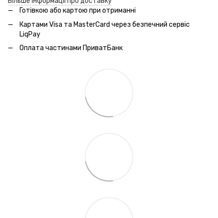
Більше інформації про доставку
Готівкою або картою при отриманні
Картами Visa та MasterCard через безпечний сервic
LiqPay
Оплата частинами ПриватБанк