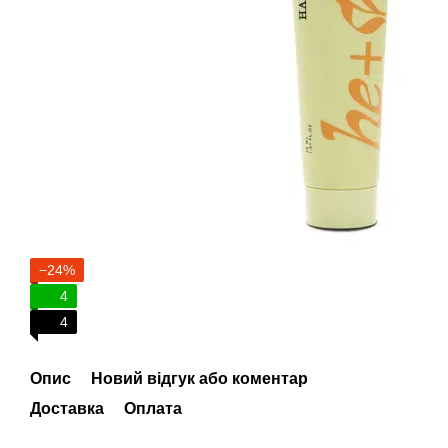
−24%
4
4
Опис
Новий відгук або коментар
Доставка
Оплата