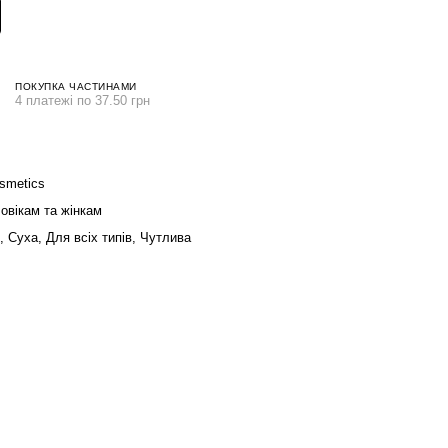
ПОКУПКА ЧАСТИНАМИ
4 платежі по 37.50 грн
metics
овікам та жінкам
 Суха, Для всіх типів, Чутлива