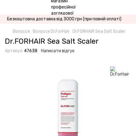
Безкоштовна доставка від 3000 грн (при повній оплаті)
Волосся
Волосся Dr.ForHair
Dr.FORHAIR Sea Salt Scaler
Dr.FORHAIR Sea Salt Scaler
Артикул:
47638
Написати відгук