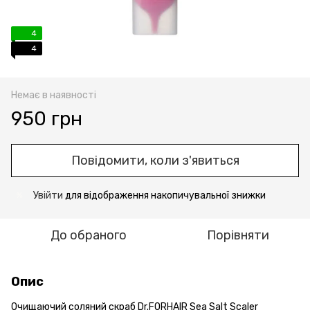
4
4
Немає в наявності
950 грн
Повідомити, коли з'явиться
Увійти
для відображення накопичувальної знижки
%
До обраного
Порівняти
Опис
Очищаючий соляний скраб Dr.FORHAIR Sea Salt Scaler